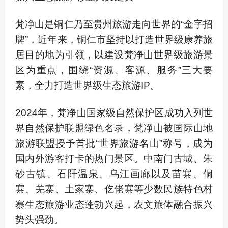
梵净山是铜仁乃至贵州旅游走向世界的“金字招
牌”，近年来，铜仁市坚持以打造世界级康养旅
居目的地为引领，以建设梵净山世界级旅游景
区为重点，围绕“资源、客源、服务”三大要
素，全力打造世界级生态旅游IP。
2024年，梵净山国家级自然保护区成功入列世
界自然保护联盟绿色名录，梵净山被国际山地
旅游联盟授予首批“世界旅游名山”称号，成为
国内外游客打卡的热门景区。中南门古城、朱
砂古镇、石阡温泉、乌江画廊以及苗寨、侗
寨、羌寨、土家寨、仡佬寨等少数民族特色村
寨生态旅游业态蓬勃兴起，农文旅体融合振兴
势头强劲。