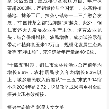
茶”火热出圈，建成核心基地10万亩、年产抹
茶超2000吨，产销量位居全国第一。抹茶种植
基地、抹茶工厂、抹茶小镇等一二三产融合发
展，“中国抹茶之都”品牌越“抹”越亮。此外，铜
仁市还大力发展农业生产主体、培育农业龙
头，结合保耕增粮、农民增收，成功试验示范
带动种植鲜食玉米12万亩，规模化发展生态鸡
蛋等“梵净山珍”，梵净鸡蛋年产量超48亿枚。
“十四五”时期，铜仁市农林牧渔业总产值年均
增长5.6%，农村居民收入年均增长8.3%以
上，城乡居民收入倍差从“十三五”末的3.04缩
小为2024年的2.72，脱贫攻坚成果与乡村全面
振兴实现有效衔接。
振兴生态旅游 彰显人文之美