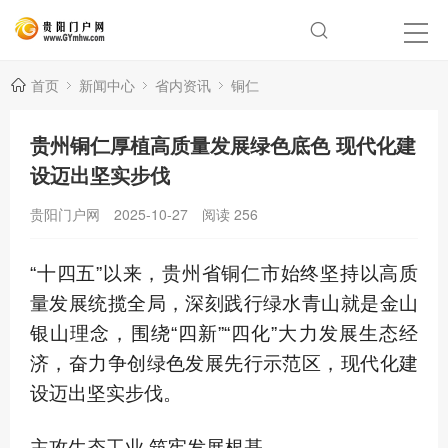
首页
新闻中心
省内资讯
铜仁
贵州铜仁厚植高质量发展绿色底色 现代化建
设迈出坚实步伐
贵阳门户网
2025-10-27
阅读
256
“十四五”以来，贵州省铜仁市始终坚持以高质
量发展统揽全局，深刻践行绿水青山就是金山
银山理念，围绕“四新”“四化”大力发展生态经
济，奋力争创绿色发展先行示范区，现代化建
设迈出坚实步伐。
主攻生态工业 筑牢发展根基