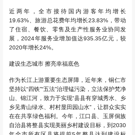
近两年，全市接待国内游客年均增长
19.63%、旅游总花费年均增长23.83%，带动
了住宿、餐饮、零售及生产性服务业协同发
展，2024年服务业增加值达935.35亿元，较
2020年增长24%。
建设生态城市 擦亮幸福底色
作为长江上游重要生态屏障，近年来，铜仁市
坚持以“四铁”“五法”治理锰污染，立法保护梵净
山、锦江河，致力于实现“县县有穿城秀水、乡
乡见青山绿水、村村显田园山水”，让群众实实
在在共享绿色福利。今年，江口县、玉屏侗族
自治县将整县实现美丽乡村建设目标，到2030
年全市所有区县将提前5年整县达到建设标