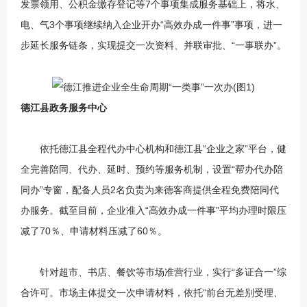
发票领用、公积金缴存登记等7个事项集成服务基础上，将水、
电、气3个事项继续纳入企业开办“高效办成一件事”事项，进一
步延长服务链条，实现提交一次资料、并联审批、“一事联办”。
德江县政务服务中心
依托德江县全程代办中心机构和德江县“企业之家”平台，健
全完善陪同、代办、延时、预约等服务机制，设置“帮办代办陪
同办”专窗，配备人员2名负责为来德客商提供全程免费陪同代
办服务。截至目前，企业准入“高效办成一件事”平均办理时限压
减了70％、申请材料压减了60％。
针对超市、书店、餐饮等市场准营行业，实行“多证合一”综
合许可。市场主体提交一次申请材料，依托“前台无差别受理、