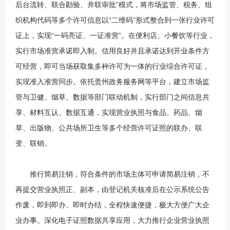
后台流转、联合勘验、并联审批”模式，将市场监管、税务、组
织机构代码等多个许可信息以“二维码”形式整合到一张行业许可
证上，实现“一码亮证、一证准营”。在便利店、小餐饮等行业，
实行市场准营承诺即入制。信用良好并且承诺达到开业条件方
可经营，即可当场获取集多种许可为一体的行业综合许可证，
实现准入准营同步。依托贵州政务服务网等平台，建立市场监
管与卫健、烟草、数据等部门联动机制，实行部门之间信息共
享、材料互认、数据互通，实现营业执照与食品、药品、烟
草、出版物、公共场所卫生等多个经营许可证照的联办、联
变、联销。
推行简易注销，符合条件的市场主体可申请简易注销，不
再提交营业执照正、副本，由登记机关核准后在公示系统公告
作废，即到即办、即时办结，全程快速便捷，极大方便广大企
业办事。深化电子证照数据共享应用，大力推行企业营业执照