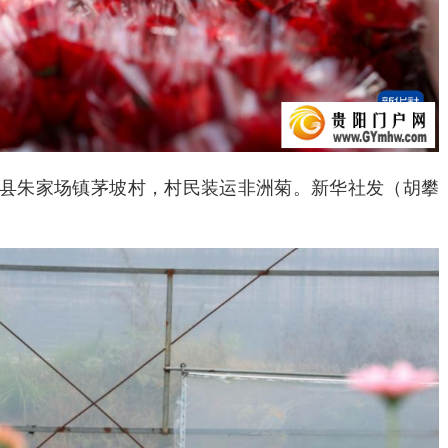
县朱家场镇茅坡村，村民装运非洲菊。新华社发（胡攀