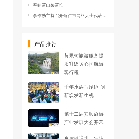
春到茶山采茶忙
李作勋主持召开铜仁市网络人士代表座谈会
产品推荐
黄果树旅游服务提
质升级暖心护航游
客行程
千年水族马尾绣 创
新焕发新生机
第十二届安顺旅游
产业发展大会开幕
旅居到贵州，生活