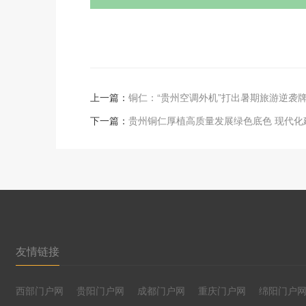
上一篇：
铜仁：“贵州空调外机”打出暑期旅游逆袭
下一篇：
贵州铜仁厚植高质量发展绿色底色 现代化
友情链接
西部门户网
贵阳门户网
成都门户网
重庆门户网
绵阳门户