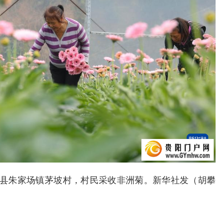
县朱家场镇茅坡村，村民采收非洲菊。新华社发（胡攀