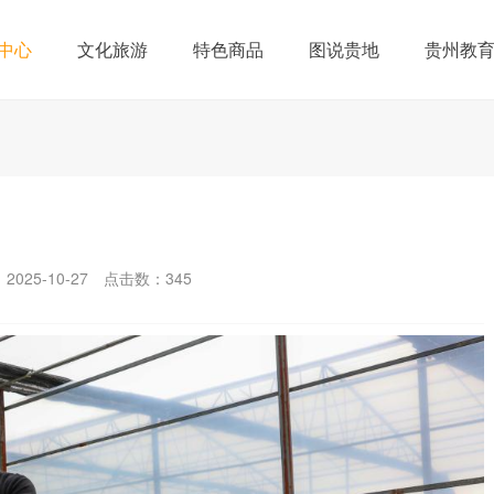
中心
文化旅游
特色商品
图说贵地
贵州教
025-10-27
点击数：
345