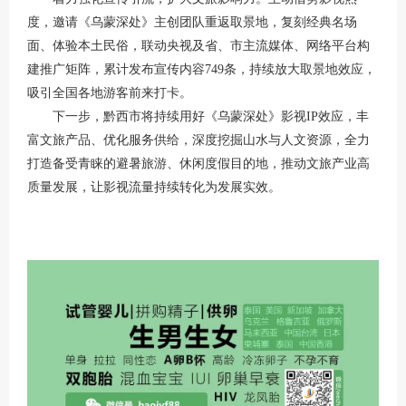
度，邀请《乌蒙深处》主创团队重返取景地，复刻经典名场
面、体验本土民俗，联动央视及省、市主流媒体、网络平台构
建推广矩阵，累计发布宣传内容749条，持续放大取景地效应，
吸引全国各地游客前来打卡。
下一步，黔西市将持续用好《乌蒙深处》影视IP效应，丰
富文旅产品、优化服务供给，深度挖掘山水与人文资源，全力
打造备受青睐的避暑旅游、休闲度假目的地，推动文旅产业高
质量发展，让影视流量持续转化为发展实效。