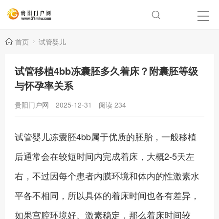
首页
试管婴儿
试管移植4bb冻囊胚多久着床？附囊胚等级
与怀孕率关系
贵阳门户网
2025-12-31
阅读
234
试管婴儿冻囊胚4bb属于优质的胚胎，一般移植
后通常会在较短时间内完成着床，大概2-5天左
右，不过因每个患者内膜环境和体内的性激素水
平各不相同，所以具体的着床时间也各有差异，
如果宫腔环境好、激素稳定，那么着床时间较