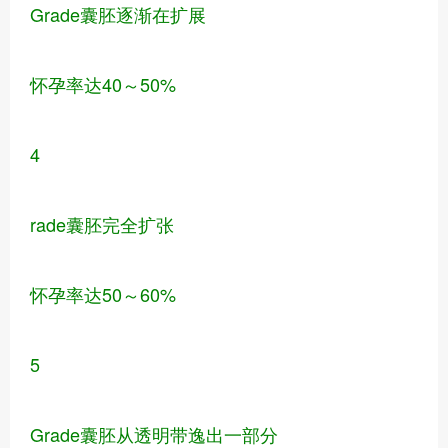
Grade囊胚逐渐在扩展
怀孕率达40～50%
4
rade囊胚完全扩张
怀孕率达50～60%
5
Grade囊胚从透明带逸出一部分