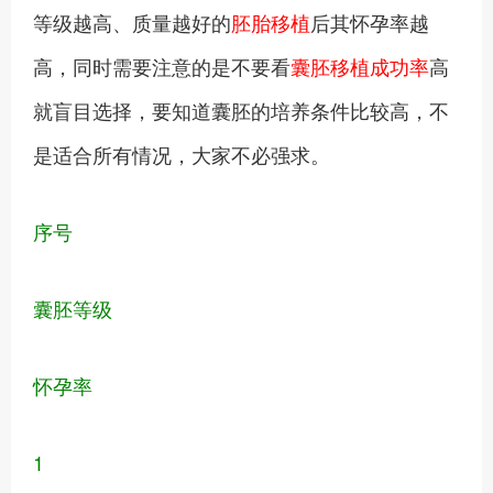
等级越高、质量越好的
胚胎移植
后其怀孕率越
高，同时需要注意的是不要看
囊胚移植成功率
高
就盲目选择，要知道囊胚的培养条件比较高，不
是适合所有情况，大家不必强求。
序号
囊胚等级
怀孕率
1