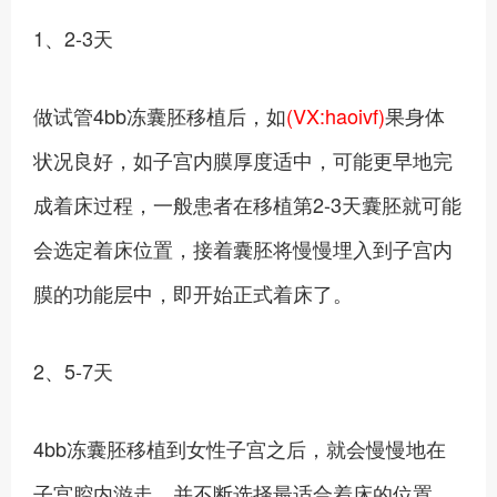
1、2-3天
做试管4bb冻囊胚移植后，如
(VX:haoivf)
果身体
状况良好，如子宫内膜厚度适中，可能更早地完
成着床过程，一般患者在移植第2-3天囊胚就可能
会选定着床位置，接着囊胚将慢慢埋入到子宫内
膜的功能层中，即开始正式着床了。
2、5-7天
4bb冻囊胚移植到女性子宫之后，就会慢慢地在
子宫腔内游走，并不断选择最适合着床的位置，