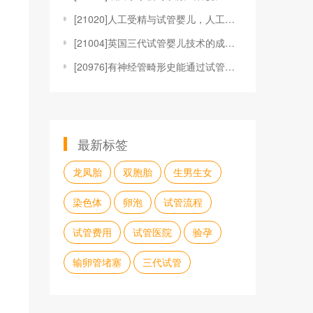
[
21020]人工受精与试管婴儿，人工受精与试管婴儿哪
[
21004]英国三代试管婴儿技术的成功率高吗？
[
20976]有神经管畸形史能通过试管婴儿怀孕并且顺利
最新标签
龙凤胎
双胞胎
生男生女
染色体
卵泡
试管流程
试管费用
试管医院
验孕
输卵管堵塞
三代试管