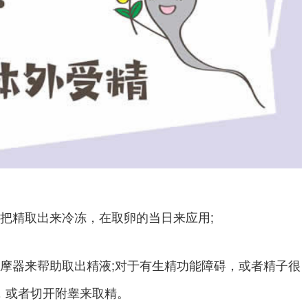
把精取出来冷冻，在取卵的当日来应用;
摩器来帮助取出精液;对于有生精功能障碍，或者精子很
，或者切开附睾来取精。