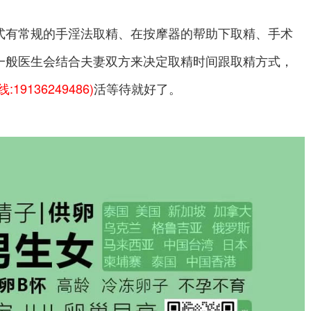
式有常规的手淫法取精、在按摩器的帮助下取精、手术
一般医生会结合夫妻双方来决定取精时间跟取精方式，
:19136249486)
活等待就好了。