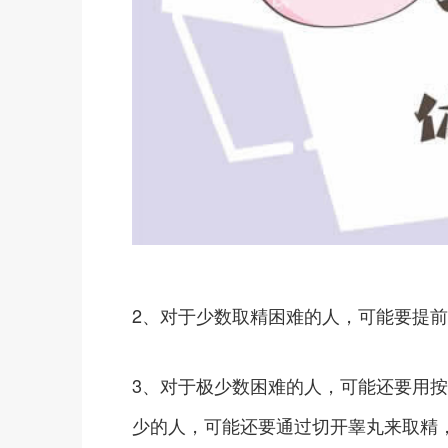
2、对于少数取精困难的人，可能要提前
3、对于极少数困难的人，可能还要用按
少的人，可能还要通过切开睾丸来取精