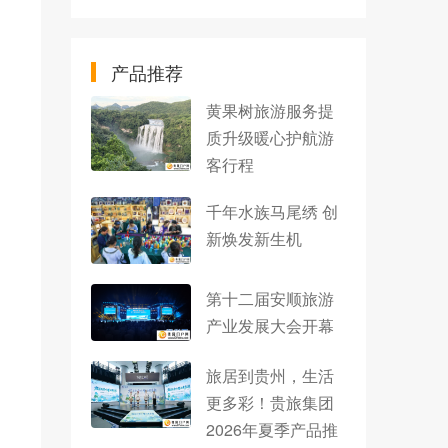
产品推荐
黄果树旅游服务提
质升级暖心护航游
客行程
千年水族马尾绣 创
新焕发新生机
第十二届安顺旅游
产业发展大会开幕
旅居到贵州，生活
更多彩！贵旅集团
2026年夏季产品推