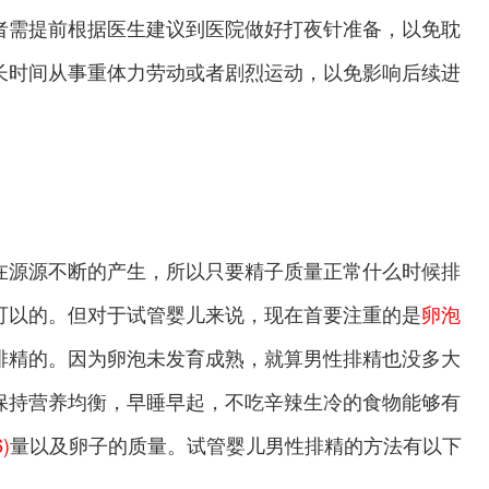
者需提前根据医生建议到医院做好打夜针准备，以免耽
长时间从事重体力劳动或者剧烈运动，以免影响后续进
在源源不断的产生，所以只要精子质量正常什么时候排
可以的。但对于试管婴儿来说，现在首要注重的是
卵泡
排精的。因为卵泡未发育成熟，就算男性排精也没多大
保持营养均衡，早睡早起，不吃辛辣生冷的食物能够有
)
量以及卵子的质量。试管婴儿男性排精的方法有以下