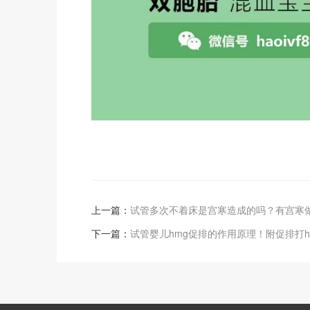
上一篇：
试管多次不着床是宫寒造成的吗？有宫寒
下一篇：
试管婴儿hmg促排的作用原理！附促排打hc