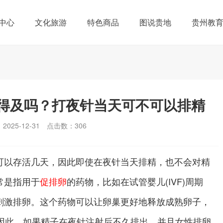
中心
文化旅游
特色商品
图说贵地
贵州教
得及吗？打夜针当天可不可以排精
025-12-31
点击数：
306
可以存活几天，因此即使在夜针当天排精，也不会对精
常是指用于
促排卵
的药物，比如在试管婴儿(IVF)周期
刺激排卵。这个药物可以让卵巢更好地释放成熟卵子，
。因此，如果精子在夜针注射后不久排出，并且女性排卵