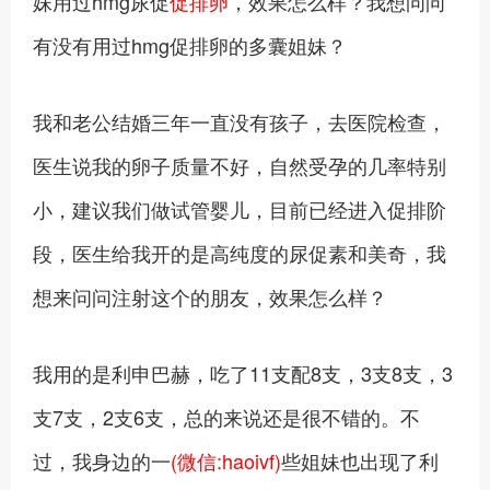
妹用过hmg尿促
促排卵
，效果怎么样？我想问问
有没有用过hmg促排卵的多囊姐妹？
我和老公结婚三年一直没有孩子，去医院检查，
医生说我的卵子质量不好，自然受孕的几率特别
小，建议我们做试管婴儿，目前已经进入促排阶
段，医生给我开的是高纯度的尿促素和美奇，我
想来问问注射这个的朋友，效果怎么样？
我用的是利申巴赫，吃了11支配8支，3支8支，3
支7支，2支6支，总的来说还是很不错的。不
过，我身边的一
(微信:haoivf)
些姐妹也出现了利