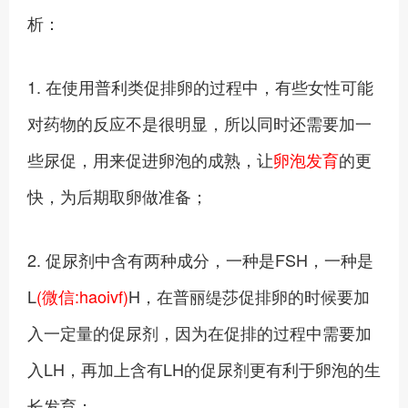
析：
1. 在使用普利类促排卵的过程中，有些女性可能
对药物的反应不是很明显，所以同时还需要加一
些尿促，用来促进卵泡的成熟，让
卵泡发育
的更
快，为后期取卵做准备；
2. 促尿剂中含有两种成分，一种是FSH，一种是
L
(微信:haoivf)
H，在普丽缇莎促排卵的时候要加
入一定量的促尿剂，因为在促排的过程中需要加
入LH，再加上含有LH的促尿剂更有利于卵泡的生
长发育；