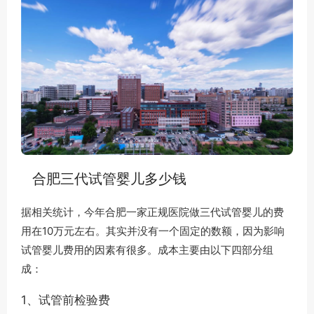
合肥三代试管婴儿多少钱
据相关统计，今年合肥一家正规医院做三代试管婴儿的费
用在10万元左右。其实并没有一个固定的数额，因为影响
试管婴儿费用的因素有很多。成本主要由以下四部分组
成：
1、试管前检验费