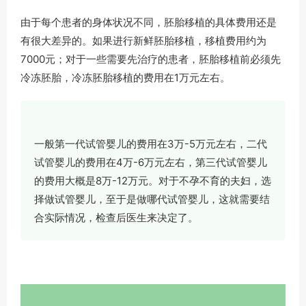
由于每个患者的身体状况不同，胚胎移植的具体费用还是
有很大差异的。如果进行新鲜胚胎移植，移植费用约为
7000元；对于一些需要先治疗的患者，胚胎移植前必须先
冷冻胚胎，冷冻胚胎移植的费用在1万元左右。
一般第一代试管婴儿的费用在3万-5万元左右，二代
试管婴儿的费用在4万-6万元左右，第三代试管婴儿
的费用大概是8万-12万元。对于不孕不育的夫妇，选
择做试管婴儿，至于是做哪代试管婴儿，这就需要结
合实际情况，检查后医生来决定了。