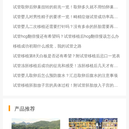
试管取卵后卵巢扭转的前兆一览！取卵多久就不用怕卵巢扭转了
试管婴儿对男性精子的要求一览！畸精症做试管成功率高不高
试管婴儿二次移植还需要打针吗？没有多余的胚胎需要再次促排
试管hcg翻倍慢还有希望吗？试管移植后hcg翻倍慢该怎么办
移植成功初期什么感觉，我的试管之路
试管移植第8天白板是否还有希望？附试管移植后忌口一览表
试管冻胚移植后成功的征兆和感受！冻胚移植后几天才有感觉
试管婴儿取卵后怎么预防腹水？汇总取卵后腹水的注意事项
试管移植胚胎放子宫的具体过程！附试管胚胎放入子宫的注意事项
产品推荐