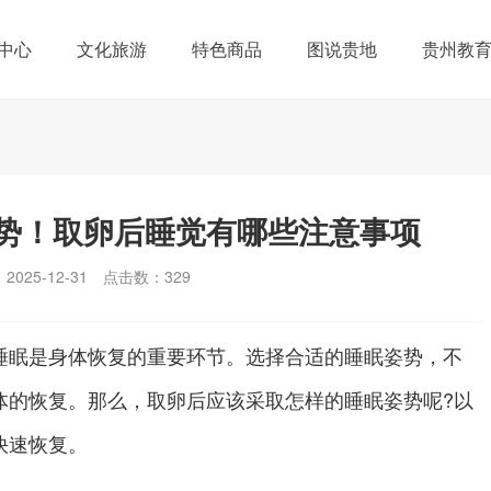
中心
文化旅游
特色商品
图说贵地
贵州教
势！取卵后睡觉有哪些注意事项
025-12-31
点击数：
329
睡眠是身体恢复的重要环节。选择合适的睡眠姿势，不
体的恢复。那么，取卵后应该采取怎样的睡眠姿势呢?以
快速恢复。