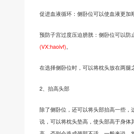
促进血液循环：侧卧位可以使血液更加
预防子宫过度压迫膀胱：侧卧位可以防
(VX:haoivf)
。
在选择侧卧位时，可以将枕头放在两腿
2、抬高头部
除了侧卧位，还可以将头部抬高一些，
说，可以将枕头垫高，使头部高于身体
高，否则会造成颈部不适。一般来说，将枕