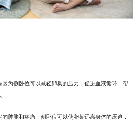
是因为侧卧位可以减轻卵巢的压力，促进血液循环，帮
以：
定的肿胀和疼痛，侧卧位可以使卵巢远离身体的压迫，