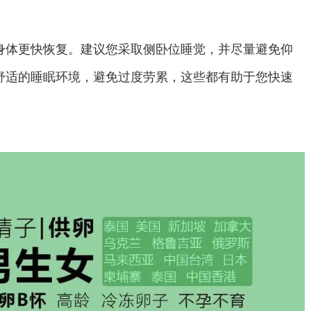
身体更快恢复。建议您采取侧卧位睡觉，并尽量避免仰
舒适的睡眠环境，避免过度劳累，这些都有助于您快速