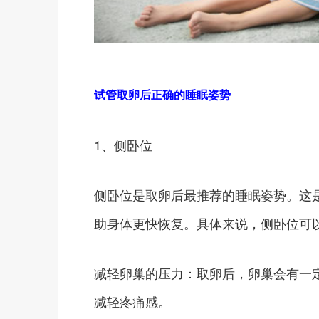
试管取卵后正确的睡眠姿势
1、侧卧位
侧卧位是取卵后最推荐的睡眠姿势。这
助身体更快恢复。具体来说，侧卧位可
减轻卵巢的压力：取卵后，卵巢会有一
减轻疼痛感。