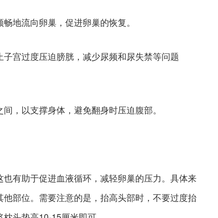
顺畅地流向卵巢，促进卵巢的恢复。
止子宫过度压迫膀胱，减少尿频和尿失禁等问题
之间，以支撑身体，避免翻身时压迫腹部。
这也有助于促进血液循环，减轻卵巢的压力。具体来
其他部位。需要注意的是，抬高头部时，不要过度抬
头垫高10-15厘米即可。