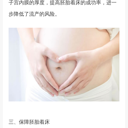
子宫内膜的厚度，提高胚胎着床的成功率，进一
步降低了流产的风险。
三、保障胚胎着床