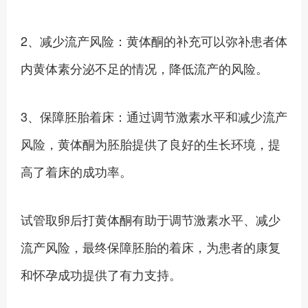
2、减少流产风险：黄体酮的补充可以弥补患者体
内黄体素分泌不足的情况，降低流产的风险。
3、保障胚胎着床：通过调节激素水平和减少流产
风险，黄体酮为胚胎提供了良好的生长环境，提
高了着床的成功率。
试管取卵后打黄体酮有助于调节激素水平、减少
流产风险，最终保障胚胎的着床，为患者的康复
和怀孕成功提供了有力支持。