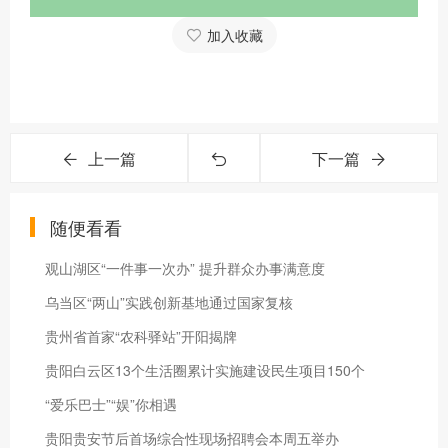
加入收藏
上一篇
下一篇
随便看看
观山湖区“一件事一次办” 提升群众办事满意度
乌当区“两山”实践创新基地通过国家复核
贵州省首家“农科驿站”开阳揭牌
贵阳白云区13个生活圈累计实施建设民生项目150个
“爱乐巴士”“娱”你相遇
贵阳贵安节后首场综合性现场招聘会本周五举办