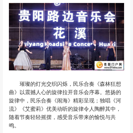
璀璨的灯光交织闪烁，民乐合奏《森林狂想
曲》以震撼人心的旋律拉开音乐会序幕。悠扬的
旋律中，民乐合奏《闹海》精彩呈现；独唱《河
流》《艾蜜莉》优美动听的旋律令人陶醉其中，
随着节奏轻轻摇摆，感受音乐带来的愉悦与共
鸣。