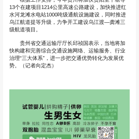
13个在建项目1214公里高速公路建设，加快推进红
水河龙滩水电站1000吨级通航设施建设，同时推进
乌江航道提等升级，力争开工建设乌江渡—龚滩三
级航道项目。
贵州省交通运输厅厅长邱祯国表示，当地将加
快构建和完善综合交通设施网络、运输服务、行业
治理“三大体系”，进一步把交通优势转化为发展优
势。（记者向定杰）