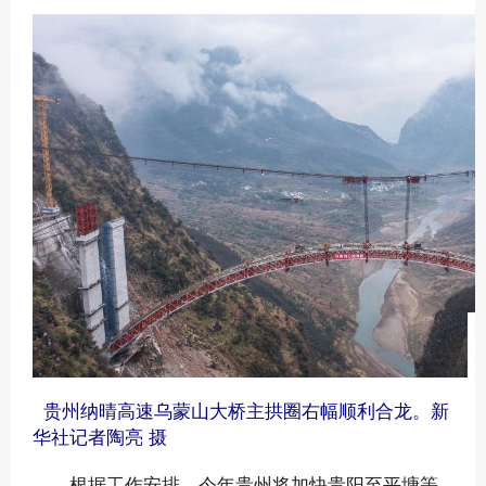
贵州纳晴高速乌蒙山大桥主拱圈右幅顺利合龙。新
华社记者陶亮 摄
根据工作安排，今年贵州将加快贵阳至平塘等