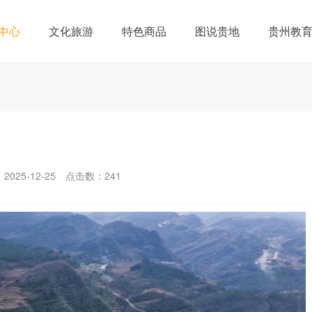
中心
文化旅游
特色商品
图说贵地
贵州教
025-12-25
点击数：
241