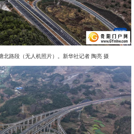
北路段（无人机照片）。新华社记者 陶亮 摄