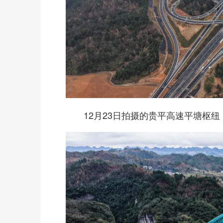
12月23日拍摄的贵平高速平塘枢纽（