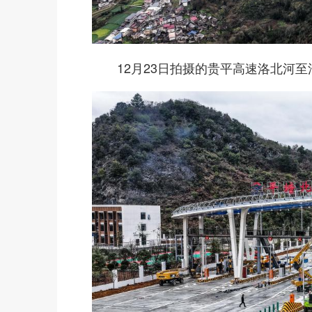
12月23日拍摄的贵平高速洛北河至沿