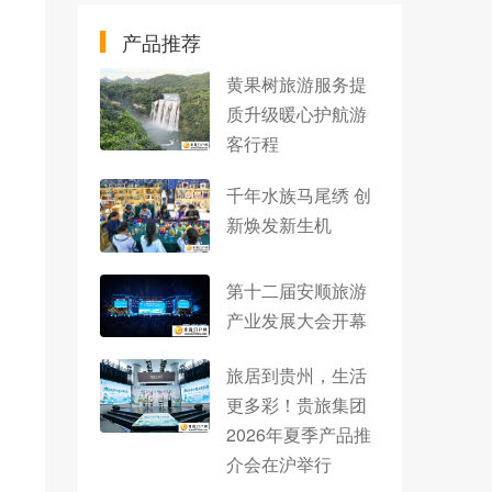
产品推荐
黄果树旅游服务提
质升级暖心护航游
客行程
千年水族马尾绣 创
新焕发新生机
第十二届安顺旅游
产业发展大会开幕
旅居到贵州，生活
更多彩！贵旅集团
2026年夏季产品推
介会在沪举行