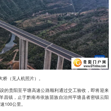
大桥（无人机照片）。
设的贵阳至平塘高速公路顺利通过交工验收，即将迎来
羊昌镇，止于黔南布依族苗族自治州平塘县者密镇云阳
速100公里。