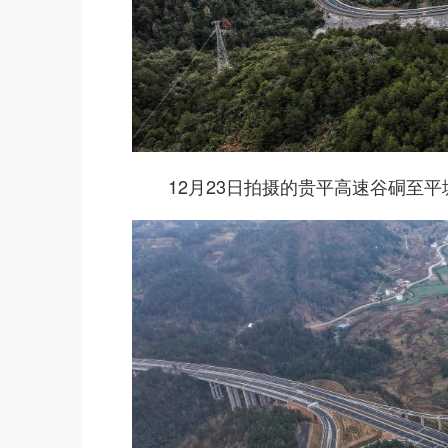
12月23日拍摄的贵平高速谷硐至平塘