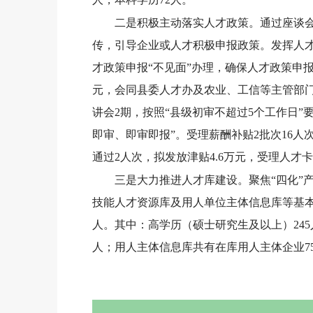
二是积极主动落实人才政策。通过座谈
传，引导企业或人才积极申报政策。发挥人才
才政策申报“不见面”办理，确保人才政策申报
元，会同县委人才办及农业、工信等主管部
讲会2期，按照“县级初审不超过5个工作日”
即审、即审即报”。受理薪酬补贴2批次16人次
通过2人次，拟发放津贴4.6万元，受理人才
三是大力推进人才库建设。聚焦“四化”
技能人才资源库及用人单位主体信息库等基本信
人。其中：高学历（硕士研究生及以上）245
人；用人主体信息库共有在库用人主体企业75