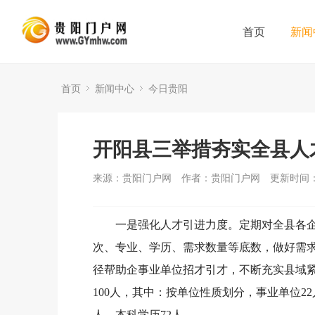
首页
新闻
首页
新闻中心
今日贵阳
开阳县三举措夯实全县人
来源：贵阳门户网
作者：贵阳门户网
更新时间：2
一是强化人才引进力度。定期对全县各
次、专业、学历、需求数量等底数，做好需
径帮助企事业单位招才引才，不断充实县域紧
100人，其中：按单位性质划分，事业单位2
人，本科学历72人。