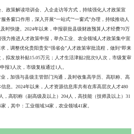
会、政策解读培训会、入企走访等方式，持续强化人才政策宣
服务窗口作用，深入开展“一站式”“一窗式”办理，持续推动人
及时快捷。2024年以来，申报获批县级财政预算人才经费70万
门强力推进人才政策申报，举办工业、农业领域人才政策集中宣
要求，调整优化贵阳贵安“强省会”人才政策审批流程，做到“即来
，拟发放补贴15.05万元；人才生活津贴2批次9人次，市级复审
卡申报3人次，市级复核通过1人。
产业，加强与县级主管部门沟通，及时收集高学历、高职称、高
息。2024年以来，人才资源信息库共有在库高层次人才480
人，高职称（副高级及以上）204人，高技能（技师及以上）31
家，其中：工业领域34家，农业领域41家。