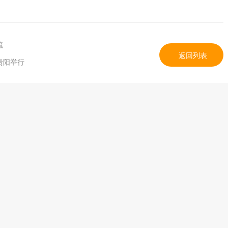
流
返回列表
贵阳举行