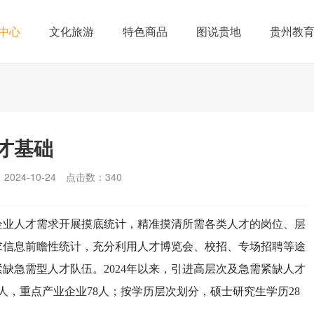
中心
文化旅游
特色商品
图说贵地
贵州教
才基础
024-10-24
点击数：
340
企业人才需求开展摸底统计，精准摸清所需各类人才的岗位、层
求信息前瞻性统计，充分利用人才博览会、校招、专场招聘等途
缺急需型人才队伍。2024年以来，引进高层次及急需紧缺人才
2人，重点产业企业78人；按学历层次划分，硕士研究生学历28