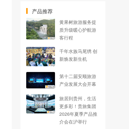
产品推荐
黄果树旅游服务提
质升级暖心护航游
客行程
千年水族马尾绣 创
新焕发新生机
第十二届安顺旅游
产业发展大会开幕
旅居到贵州，生活
更多彩！贵旅集团
2026年夏季产品推
介会在沪举行