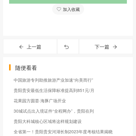
加入收藏
上一篇
下一篇
随便看看
中国旅游专列助推旅游产业加速“向美而行”
贵阳贵安最低生活保障标准提高到851元/月
花果园方圆荟·海豚广场开业
30城试点出入境证件“全程网办”，贵阳在列
贵阳大科城核心区域将这样规划建设
全省第一！贵阳贵安河湖长制2023年度考核结果揭晓