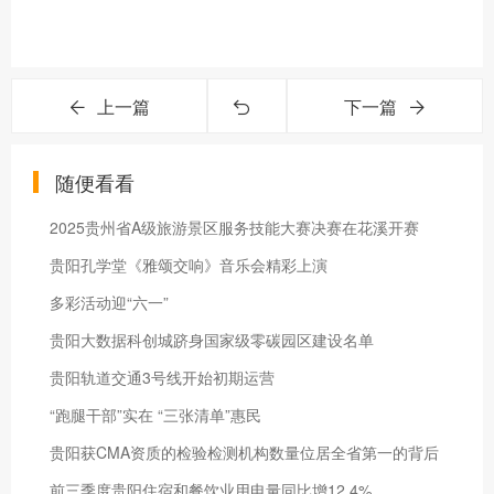
上一篇
下一篇
随便看看
2025贵州省A级旅游景区服务技能大赛决赛在花溪开赛
贵阳孔学堂《雅颂交响》音乐会精彩上演
多彩活动迎“六一”
贵阳大数据科创城跻身国家级零碳园区建设名单
贵阳轨道交通3号线开始初期运营
“跑腿干部”实在 “三张清单”惠民
贵阳获CMA资质的检验检测机构数量位居全省第一的背后
前三季度贵阳住宿和餐饮业用电量同比增12.4%