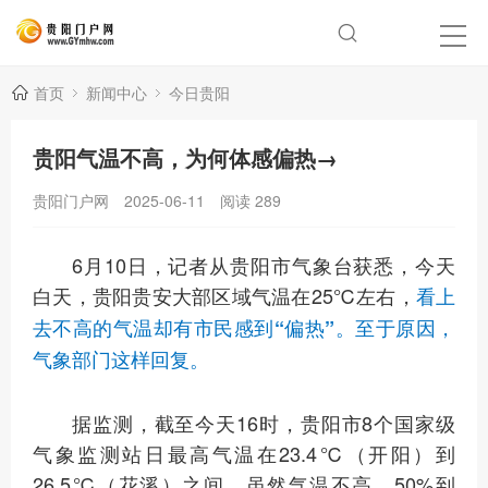
首页
新闻中心
今日贵阳
贵阳气温不高，为何体感偏热→
贵阳门户网
2025-06-11
阅读
289
6月10日，记者从贵阳市气象台获悉，今天
白天，贵阳贵安大部区域气温在25℃左右，
看上
去不高的气温却有市民感到“偏热”。至于原因，
气象部门这样回复。
据监测，截至今天16时，贵阳市8个国家级
气象监测站日最高气温在23.4℃（开阳）到
26.5℃（花溪）之间，虽然气温不高，50%到