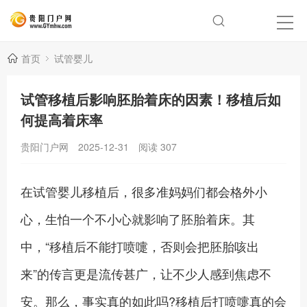
首页
试管婴儿
试管移植后影响胚胎着床的因素！移植后如
何提高着床率
贵阳门户网
2025-12-31
阅读
307
在试管婴儿移植后，很多准妈妈们都会格外小
心，生怕一个不小心就影响了胚胎着床。其
中，“移植后不能打喷嚏，否则会把胚胎咳出
来”的传言更是流传甚广，让不少人感到焦虑不
安。那么，事实真的如此吗?移植后打喷嚏真的会