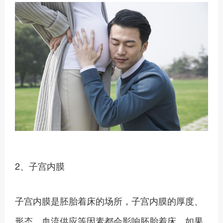
2、子宫内膜
子宫内膜是胚胎着床的场所，子宫内膜的厚度、
形态、血流供应等因素都会影响胚胎着床。如果