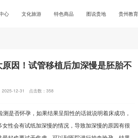
中心
文化旅游
特色商品
图说贵地
贵州教
大原因！试管移植后加深慢是胚胎不
025-12-31
点击数：
358
管检测是否怀孕，如果结果呈阳性的话就说明着床成功，
多女性会有试纸加深慢的情况，导致加深慢的原因有很
性最好也要过于焦虑，可以到医院进行抽血验孕，结果