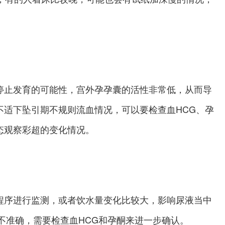
停止发育的可能性，宫外孕孕囊的活性非常低，从而导
不适下坠引期不规则流血情况，可以要检查血HCG、孕
态观察彩超的变化情况。
程序进行监测，或者饮水量变化比较大，影响尿液当中
不准确，需要检查血HCG和孕酮来进一步确认。