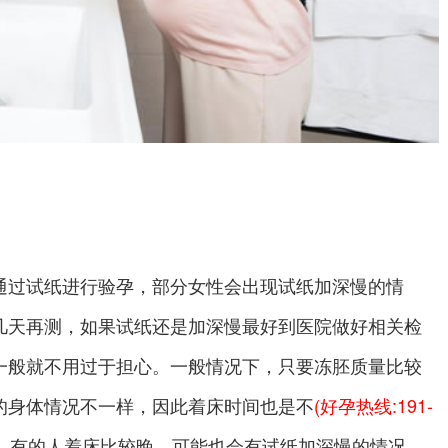
通过试纸进行验孕，部分女性会出现试纸加深慢的情
几天再测，如果试纸还是加深慢最好到医院做好相关检
一般就不用过于担心。一般情况下，只要冻胚质量比较
的身体情况不一样，因此着床时间也是不
(好孕热线:191-
，有的人着床比较晚，可能也会有试纸加深慢的情况，