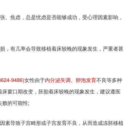
紧张、焦虑，总是忧虑是否能够成功，受心理因素影响，
受损，有几率会导致移植着床较晚的现象发生，严重者甚
624-9486)
女性由于
内分泌失调
、
卵泡发育
不良等多种
着床窗口期改变，胚胎着床较晚的现象发生，建议遵医
败的可能性;
性因素导致子宫畸形或子宫发育不良，从而造成冻胚移植