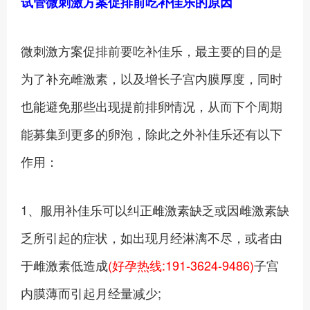
试管微刺激方案促排前吃补佳乐的原因
微刺激方案促排前要吃补佳乐，最主要的目的是
为了补充雌激素，以及增长子宫内膜厚度，同时
也能避免那些出现提前排卵情况，从而下个周期
能募集到更多的卵泡，除此之外补佳乐还有以下
作用：
1、服用补佳乐可以纠正雌激素缺乏或因雌激素缺
乏所引起的症状，如出现月经淋漓不尽，或者由
于雌激素低造成
(好孕热线:191-3624-9486)
子宫
内膜薄而引起月经量减少;