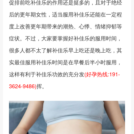
促排前吃补佳乐的作用还是挺多的，且对于绝经
后的更年期女性，适当服用补佳乐还能在一定程
度上改善更年期带来的潮热、心悸、情绪抑郁等
症状。不过，大家要掌握好补佳乐的服用时间，
很多人都不太了解补佳乐早上吃还是晚上吃，其
实最佳服用补佳乐时间是在早餐后半小时服用，
这样有利于补佳乐功效的充分发
(好孕热线:191-
3624-9486)
挥。