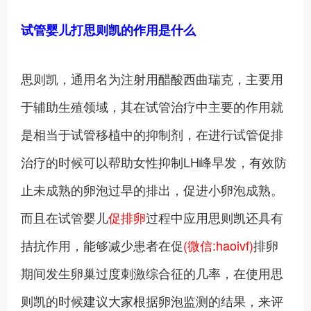
试管婴儿打思则凯的作用是什么
思则凯，通用名为注射用醋酸西曲瑞克，主要用
于辅助生殖领域，其在试管治疗中主要的作用就
是相当于试管移植中的抑制剂，在进行试管促排
治疗的时候可以帮助女性抑制LH峰早发，有效防
止未成熟的卵泡过早的排出，促进小卵泡成熟。
而且在试管婴儿
促排卵
过程中应用思则凯还具有
拮抗作用，能够减少患者在促
(微信:haoivf)
排卵
期间发生卵巢过度刺激综合征的几率，在使用思
则凯的时候建议大家根据卵泡监测的结果，来评