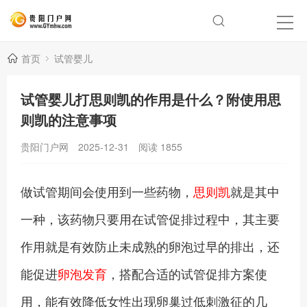
首页
试管婴儿
试管婴儿打思则凯的作用是什么？附使用思
则凯的注意事项
贵阳门户网
2025-12-31
阅读
1855
做试管期间会使用到一些药物，
思则凯
就是其中
一种，该药物只要用在试管促排过程中，其主要
作用就是有效防止未成熟的卵泡过早的排出，还
能促进
卵泡发育
，搭配合适的试管促排方案使
用，能有效降低女性出现卵巢过低刺激征的几