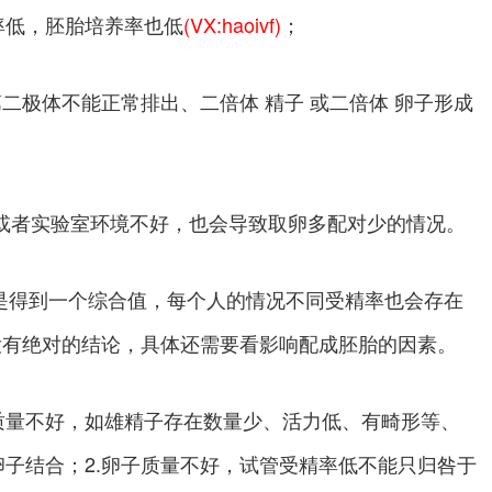
率低，胚胎培养率也低
(VX:haoivf)
；
、第二极体不能正常排出、二倍体 精子 或二倍体 卵子形成
业或者实验室环境不好，也会导致取卵多配对少的情况。
是得到一个综合值，每个人的情况不同受精率也会存在
并没有绝对的结论，具体还需要看影响配成胚胎的因素。
质量不好，如雄精子存在数量少、活力低、有畸形等、
 卵子结合；2.卵子质量不好，试管受精率低不能只归咎于