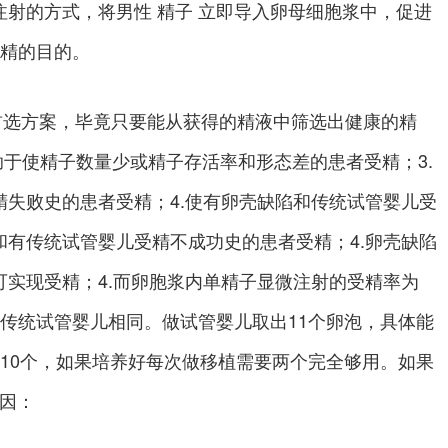
射的方式，将男性 精子 立即导入卵母细胞浆中，促进
受精的目的。
问题的首选方案，毕竟只要能从获得的精液中筛选出健康的精
有助于使精子数量少或精子存活率和形态差的患者受精；3.
失败史的患者受精；4.使有卵壳缺陷和传统试管婴儿受
有传统试管婴儿受精不成功史的患者受精；4.卵壳缺陷
实现受精；4.而卵胞浆内单精子显微注射的受精率为
率与传统试管婴儿相同。做试管婴儿取出11个卵泡，具体能
10个，如果培养好每次做移植需要两个完全够用。如果
原因：