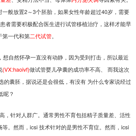
一般放置2～3个胚胎，如果女性年龄超过40岁，需要
育患者需要积极配合医生进行试管移植治疗，这样才能早
于第一代和第
二代试管
。
了，想自然怀孕一直没有动静，因为受到打击，所以最近
说
(VX:haoivf)
做试管婴儿孕囊的成功率不高、 而我这次
选的囊胚，据说还是会很低，有没有 为什么专家说经过
低呢？
床率高，针对人群广。通常男性不育包括精子质量差、活性
然而，icsi 技术针对的是男性不育症。然而，icsi