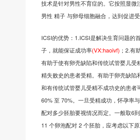
技术是针对男性不育症的。它按照显微注
男性 精子 与卵母细胞融合，达到促进
ICSI的优势：1.ICSI是解决生育
子，就能保证成功率
(VX:haoivf)
；2.
有助于使有卵壳缺陷和传统试管婴儿受精
精失败史的患者受精。有助于卵壳缺陷和
和有传统试管婴儿受精不成功史的患者可
60% 至 70%。一旦受精成功，怀孕
配对多少胚胎要视情况而定。一般取6到
11 个卵泡配对 2 个胚胎，应考虑以下