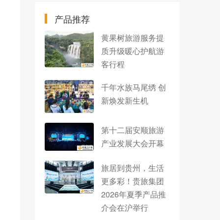
产品推荐
黄果树旅游服务提
质升级暖心护航游
客行程
千年水族马尾绣 创
新焕发新生机
第十二届安顺旅游
产业发展大会开幕
旅居到贵州，生活
更多彩！贵旅集团
2026年夏季产品推
介会在沪举行