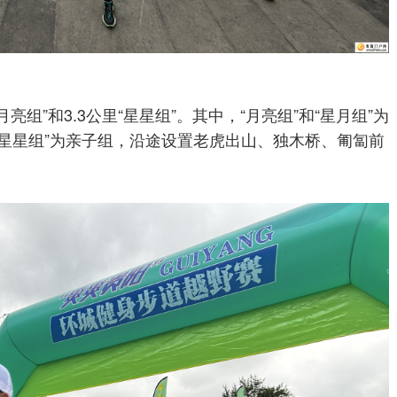
月亮组”和3.3公里“星星组”。其中，“月亮组”和“星月组”为
星星组”为亲子组，沿途设置老虎出山、独木桥、匍匐前