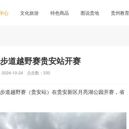
中心
文化旅游
特色商品
图说贵地
贵州教
健身步道越野赛贵安站开赛
024-10-24
点击数：
330
城健身步道越野赛（贵安站）在贵安新区月亮湖公园开赛，省