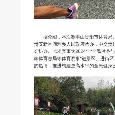
据介绍，本次赛事由贵阳市体育局
贵安新区湖潮乡人民政府承办，中交贵
会协办。此次赛事为2024年“全民健
家体育总局等体育赛事“进景区、进街区
的热情，推进构建更高水平的全民健身