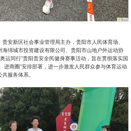
、贵安新区社会事业管理局主办，贵阳市人民体育场、
州海绵城市投资建设有限公司、贵阳市山地户外运动协
身与奥运同行”贵阳贵安全民健身赛事活动，旨在贯彻落实国
、进商圈”安排部署，进一步激发人民群众参与体育运动
公共服务体系。