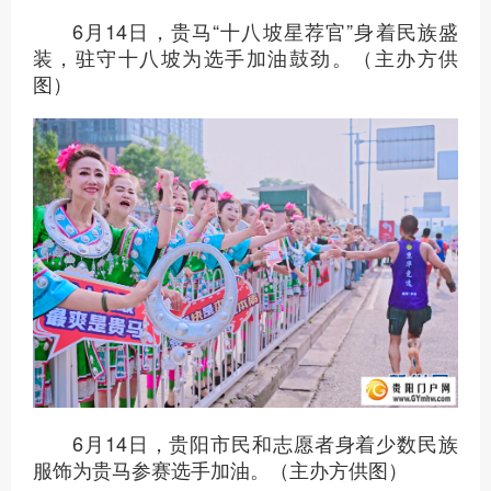
6月14日，选手们在比赛中。（主办方供
图）
6月14日，贵马“十八坡星荐官”身着民族盛
装，驻守十八坡为选手加油鼓劲。（主办方供
图）