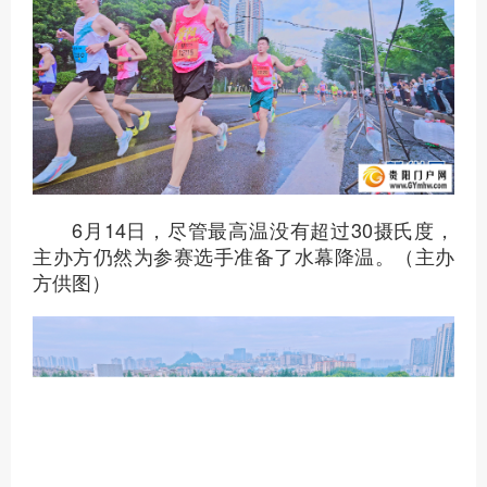
6月14日，贵阳市民和志愿者身着少数民族
服饰为贵马参赛选手加油。（主办方供图）