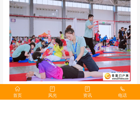
6月14日，选手们在完赛区享受按摩服务。
（主办方供图）
首页
风光
资讯
电话