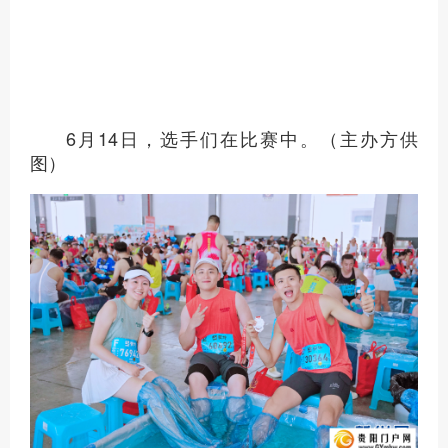
6月14日，尽管最高温没有超过30摄氏度，
主办方仍然为参赛选手准备了水幕降温。（主办
方供图）
6月14日，选手们在比赛中。（主办方供
图）