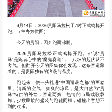
6月14日，2026贵阳马拉松于7时正式鸣枪开
跑。（主办方供图）
今天的贵阳，因奔跑而沸腾。
2026贵阳马拉松正式鸣枪开跑。都说“贵
马”是跑者心中的“魔鬼赛道”，十八坡的起伏从不
客气。但翻开今天的图集你会发现，这条赛道藏
着的，是贵阳独有的浪漫与温度。
跑起来，便一头扎进“中国避暑之都”的画卷
里。清新的空气、爽爽的凉风，是大自然为“贵
马”特供的补给；赛道两旁，热情的市民载歌载
舞，少数民族的盛装与跑鞋同框，碰撞出意想不
到的欢乐。