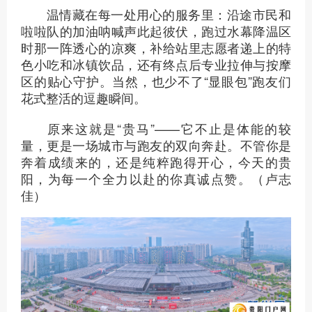
温情藏在每一处用心的服务里：沿途市民和
啦啦队的加油呐喊声此起彼伏，跑过水幕降温区
时那一阵透心的凉爽，补给站里志愿者递上的特
色小吃和冰镇饮品，还有终点后专业拉伸与按摩
区的贴心守护。当然，也少不了“显眼包”跑友们
花式整活的逗趣瞬间。
原来这就是“贵马”——它不止是体能的较
量，更是一场城市与跑友的双向奔赴。不管你是
奔着成绩来的，还是纯粹跑得开心，今天的贵
阳，为每一个全力以赴的你真诚点赞。（卢志
佳）