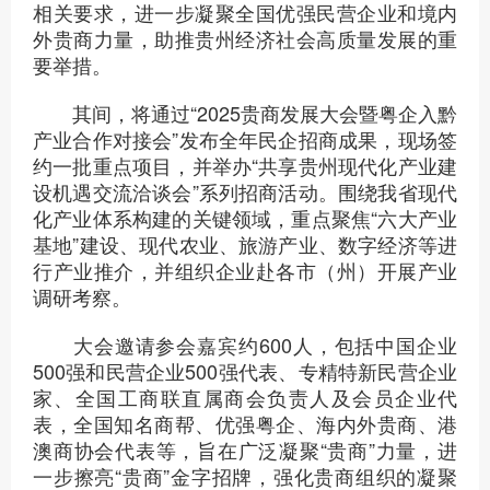
相关要求，进一步凝聚全国优强民营企业和境内
外贵商力量，助推贵州经济社会高质量发展的重
要举措。
其间，将通过“2025贵商发展大会暨粤企入黔
产业合作对接会”发布全年民企招商成果，现场签
约一批重点项目，并举办“共享贵州现代化产业建
设机遇交流洽谈会”系列招商活动。围绕我省现代
化产业体系构建的关键领域，重点聚焦“六大产业
基地”建设、现代农业、旅游产业、数字经济等进
行产业推介，并组织企业赴各市（州）开展产业
调研考察。
大会邀请参会嘉宾约600人，包括中国企业
500强和民营企业500强代表、专精特新民营企业
家、全国工商联直属商会负责人及会员企业代
表，全国知名商帮、优强粤企、海内外贵商、港
澳商协会代表等，旨在广泛凝聚“贵商”力量，进
一步擦亮“贵商”金字招牌，强化贵商组织的凝聚