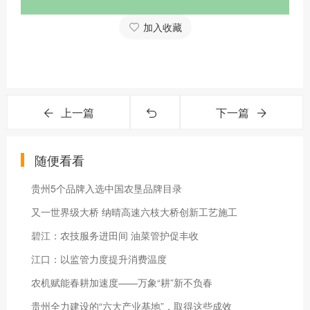
加入收藏
上一篇
下一篇
随便看看
贵州5个品牌入选中国农垦品牌目录
又一世界级大桥 纳晴高速六枝大桥创新工艺施工
碧江：农技服务进田间 油菜管护促丰收
江口：以监管力度提升消费温度
农机赋能春耕加速度——万象“耕”新不负春
贵州全力建设的“六大产业基地”，取得这些成效