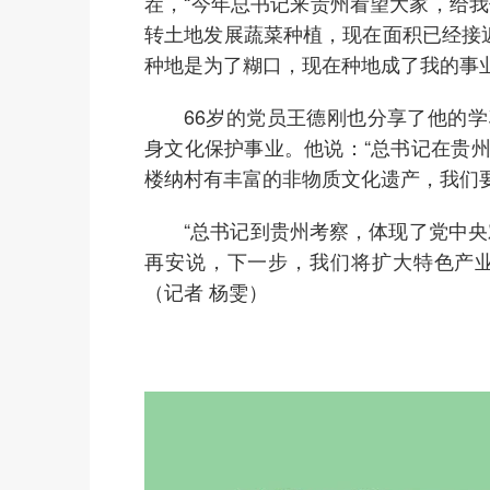
茬，“今年总书记来贵州看望大家，给我
转土地发展蔬菜种植，现在面积已经接
种地是为了糊口，现在种地成了我的事
66岁的党员王德刚也分享了他的学
身文化保护事业。他说：“总书记在贵
楼纳村有丰富的非物质文化遗产，我们
“总书记到贵州考察，体现了党中央对
再安说，下一步，我们将扩大特色产
（记者 杨雯）