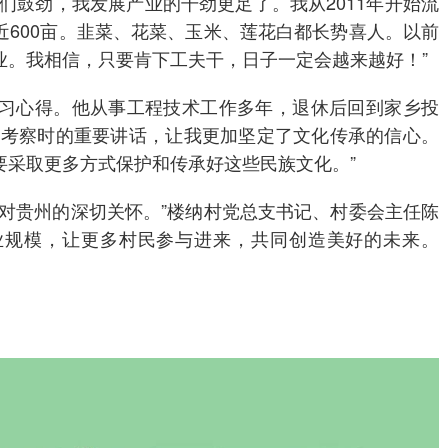
们鼓劲，我发展产业的干劲更足了。我从2011年开始流
近600亩。韭菜、花菜、玉米、莲花白都长势喜人。以前
业。我相信，只要肯下工夫干，日子一定会越来越好！”
习心得。他从事工程技术工作多年，退休后回到家乡投
州考察时的重要讲话，让我更加坚定了文化传承的信心。
要采取更多方式保护和传承好这些民族文化。”
贵州的深切关怀。”楼纳村党总支书记、村委会主任陈
业规模，让更多村民参与进来，共同创造美好的未来。