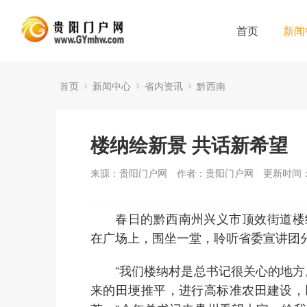
首页
新闻
首页
新闻中心
省内资讯
黔西南
楼纳绘新景 共话新希望
来源：贵阳门户网
作者：贵阳门户网
更新时间：2
春日的黔西南州兴义市顶效街道楼纳
在广场上，围坐一堂，聆听省委宣讲团
“我们楼纳村是总书记很关心的地方。
来的田埂推平，进行高标准农田建设，