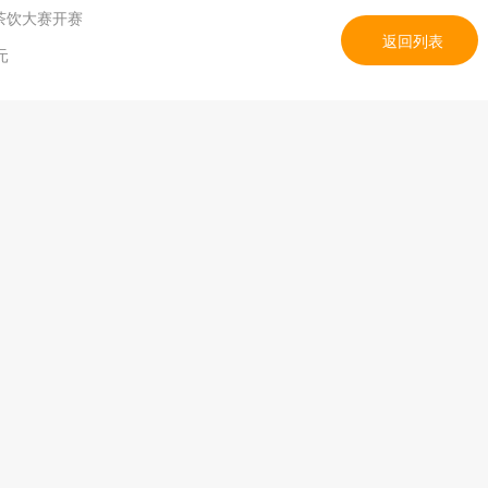
茶饮大赛开赛
返回列表
元