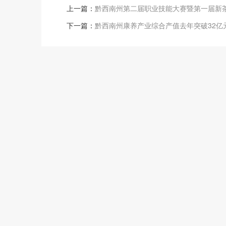
上一篇：
黔西南州第二届职业技能大赛暨第一届新
下一篇：
黔西南州康养产业综合产值去年突破32亿