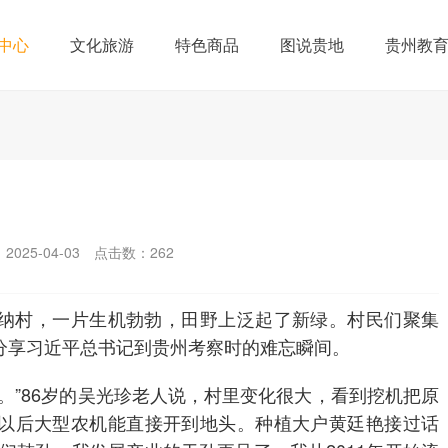
中心
文化旅游
特色商品
图说贵地
贵州教
025-04-03
点击数：
262
村，一片生机勃勃，田野上泛起了新绿。村民们聚集
分享习近平总书记到贵州考察时的难忘瞬间。
”86岁的吴光珍老人说，村里变化很大，看到挖机把原
以后大型农机能直接开到地头。种植大户黄廷艳接过话