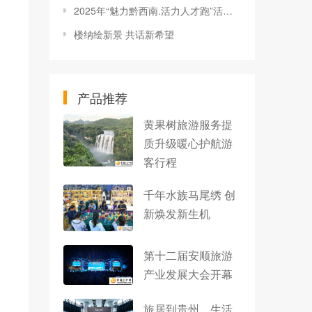
2025年“魅力黔西南.活力人才跑”活动开跑
楼纳绘新景 共话新希望
产品推荐
黄果树旅游服务提
质升级暖心护航游
客行程
千年水族马尾绣 创
新焕发新生机
第十二届安顺旅游
产业发展大会开幕
旅居到贵州，生活