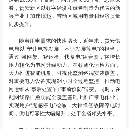
看，贵安新区以数字经济和绿色制造为代表的新
兴产业正加速崛起，带动区域用电量和经济质量
同步提升。
随着用电需求的快速增长，近年来，贵安供
电局以“宁让电等发展，不让发展等电”的担当，
通过“强网架、智运检、快复电”组合拳，将增长
压力转化为电网升级动力。在数智化运检方面，
大力推进智能机巢、可视化监测终端安装覆盖，
对重要电力设备实现24小时全过程监控，推动电
网运维从“事后处置”向“事前预防”转变。同时，在
配网线路自愈功能全覆盖基础上推广带电作业，
实现用户“无感停电”检修，大幅降低故障停电时
间，供电可靠性大幅提升，处于全省领先水平。