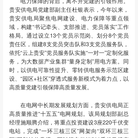
电力保障的背后，离不开党建的引领作用。
贵安供电局党建部副主任杜银表示，今年以来，
贵安供电局聚焦电网建设、电力保障等重点领
域，构建“书记牵头、支部推进、党员落实”工作
格局。通过设立13个党员示范岗、划分8个党员
责任区，组建8支党员突击队和3支党员服务队，
依托“云上贵安”党员服务队实施“一对一”定制化服
务，为大数据产业集群“量身定制”用电方案。同
时，以供电可靠性提升、零转供电服务示范区建
设、“园区+社区”穿透式服务新模式为着力点，以
高质量党建引领保障高质量发展。
在电网中长期发展规划方面，贵安供电局正
高质量推进“十五五”电网规划。该局规划部副总
经理施顺腾介绍，将重点投资建设3座220千伏变
电站，完成“一环三核三区”网架向“双环三核三