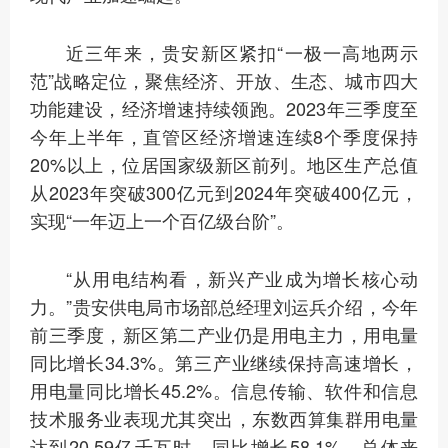
近三年来，贵安新区紧扣“一极一高地两示
范”战略定位，聚焦经济、开放、生态、城市四大
功能建设，经济增速持续领跑。2023年三季度至
今年上半年，直管区经济增速连续8个季度保持
20%以上，位居国家级新区前列。地区生产总值
从2023年突破300亿元到2024年突破400亿元，
实现“一年迈上一个百亿级台阶”。
“从用电结构看，新兴产业成为增长核心动
力。”贵安供电局市场部总经理刘运兵介绍，今年
前三季度，新区第二产业仍是用电主力，用电量
同比增长34.3%。第三产业继续保持高速增长，
用电量同比增长45.2%。信息传输、软件和信息
技术服务业表现尤其突出，东数西算集群用电量
达到20.59亿千瓦时，同比增长58.1%。总体来