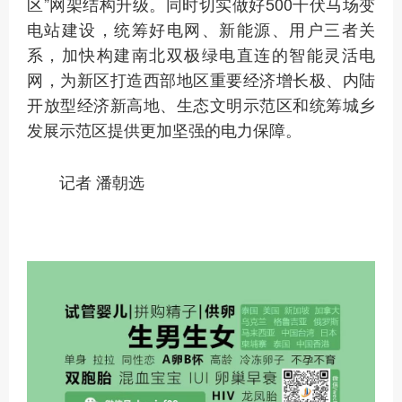
区”网架结构升级。同时切实做好500千伏马场变
电站建设，统筹好电网、新能源、用户三者关
系，加快构建南北双极绿电直连的智能灵活电
网，为新区打造西部地区重要经济增长极、内陆
开放型经济新高地、生态文明示范区和统筹城乡
发展示范区提供更加坚强的电力保障。
记者 潘朝选