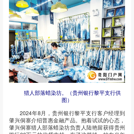
猎人部落蜡染坊。（贵州银行黎平支行供
图）
2024年8月，贵州银行黎平支行客户经理到
肇兴侗寨介绍普惠金融产品。抱着试试的心态，
肇兴侗寨猎人部落蜡染坊负责人陆艳留获得贵州