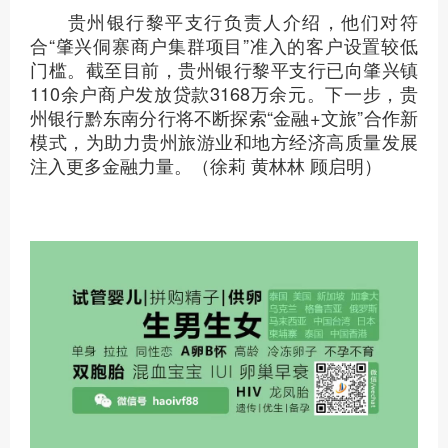
贵州银行黎平支行负责人介绍，他们对符
合“肇兴侗寨商户集群项目”准入的客户设置较低
门槛。截至目前，贵州银行黎平支行已向肇兴镇
110余户商户发放贷款3168万余元。下一步，贵
州银行黔东南分行将不断探索“金融+文旅”合作新
模式，为助力贵州旅游业和地方经济高质量发展
注入更多金融力量。（徐莉 黄林林 顾启明）