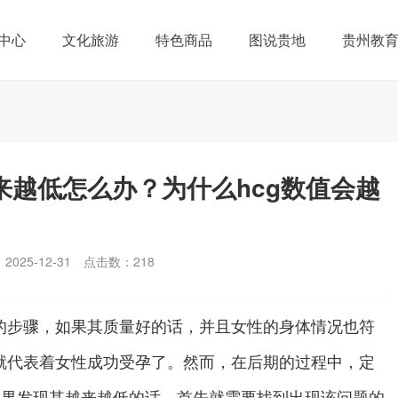
中心
文化旅游
特色商品
图说贵地
贵州教
来越低怎么办？为什么hcg数值会越
025-12-31
点击数：
218
的步骤，如果其质量好的话，并且女性的身体情况也符
就代表着女性成功受孕了。然而，在后期的过程中，定
如果发现其越来越低的话，首先就需要找到出现该问题的