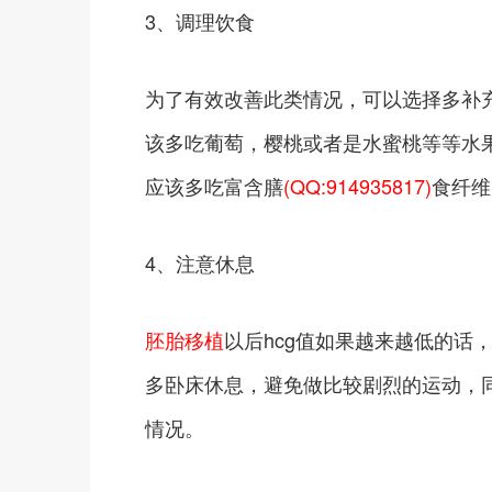
3、调理饮食
为了有效改善此类情况，可以选择多补
该多吃葡萄，樱桃或者是水蜜桃等等水
应该多吃富含膳
(QQ:914935817)
食纤维
4、注意休息
胚胎移植
以后hcg值如果越来越低的话
多卧床休息，避免做比较剧烈的运动，
情况。