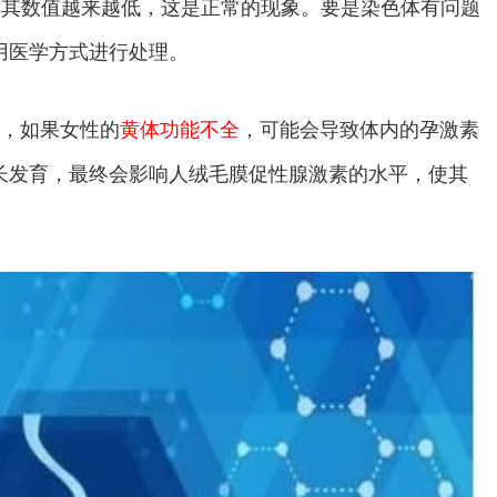
致其数值越来越低，这是正常的现象。要是染色体有问题
用医学方式进行处理。
体，如果女性的
黄体功能不全
，可能会导致体内的孕激素
长发育，最终会影响人绒毛膜促性腺激素的水平，使其