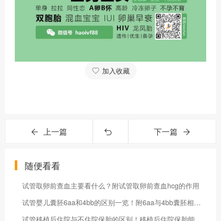
加入收藏
上一篇
下一篇
随便看看
试管取卵前查血主要看什么？附试管取卵前查血hcg的作用
试管婴儿囊胚6aa和4bb的区别一览！附6aa与4bb囊胚相比的优势
试管移植后住院与不住院保胎的区别！移植后住院保胎能否成功