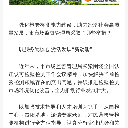
强化检验检测能力建设，助力经济社会高质
量发展，市市场监督管理局采取了哪些举措？
以服务为核心 激活发展“新动能”
近年来，市市场监督管理局紧紧围绕全国认
证认可检验检测工作会议精神，加快解决当前检
验检测领域存在的突出问题，持续推进检验检测
市场环境优化改善，全力推动行业发展壮大。
以加强技术指导和人才培训为抓手，从国检
中心（贵阳基地）派请专家老师，对民营检验检
测机构进行全方位指导，认真分析企业优势和关