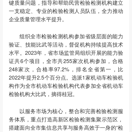
键质量问题，指导和帮助民营检验检测机构建立
一支稳定、专业的检验检测人员队伍，全力推动
企业质量管理水平提升。
组织全市检验检测机构参加省级层面的能力
验证、技能比武等活动，督促机构持续提高技术
水平。2023年，省市场监管局组织开展的能力验
证共6个项目，全市共255家次机构参加，合格
248家次，合格率97.2%，排名全省第一，比
2022年提升2.5个百分点。选派1家机动车检验机
构作为全市机动车检验机构代表参加全省机动车
检验机构大比武，摘得桂冠。
以服务市场为核心，整合和完善检验检测服
务体系，重点打造高新区检验检测集聚示范区，
搭建面向全市集信息共享与服务高效于一身的“检