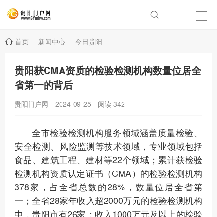
首页
新闻中心
今日贵阳
贵阳获CMA资质的检验检测机构数量位居全
省第一的背后
贵阳门户网
2024-09-25
阅读
342
全市检验检测机构服务领域涵盖质量检验、
安全检测、风险监测等技术领域，专业领域包括
食品、建筑工程、建材等22个领域；累计获检验
检测机构资质认定证书（CMA）的检验检测机构
378家，占全省总数的28%，数量位居全省第
一；全省28家年收入超2000万元的检验检测机构
中，贵阳市有26家；收入1000万元及以上的检验