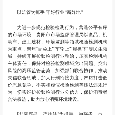
以监管为抓手 守好行业“新阵地”
为进一步规范检验检测行为，营造公平有序
的市场环境，贵阳市市场监督管理局以食品、机
动车、建工建材、环境监测等领域检验检测机构
为重点，聚焦“舌尖上”“车轮上”“屋檐下”等民生领
域，持续开展检验检测行业整治，压实检测机构
主体责任，保持对检验检测领域突出问题、突出
风险的高压监管态势，加强部门联合协作，推动
失信联合惩戒，加大行刑衔接力度，严厉打击低
价恶意竞争、不实和虚假检验检测等违法违规行
为，切实维护检验检测行业公信力，保护消费者
合法权益，助力放心消费环境建设。
以“零容忍、严执法”为抓手，加强省、市、