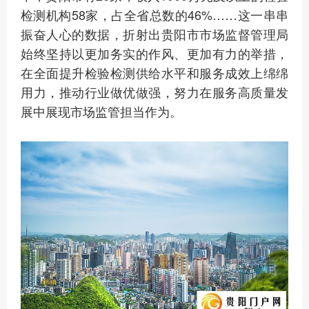
检测机构58家，占全省总数的46%……这一串串
振奋人心的数据，折射出贵阳市市场监督管理局
始终坚持以更加务实的作风、更加有力的举措，
在全面提升检验检测供给水平和服务成效上绵绵
用力，推动行业做优做强，努力在服务高质量发
展中展现市场监管担当作为。