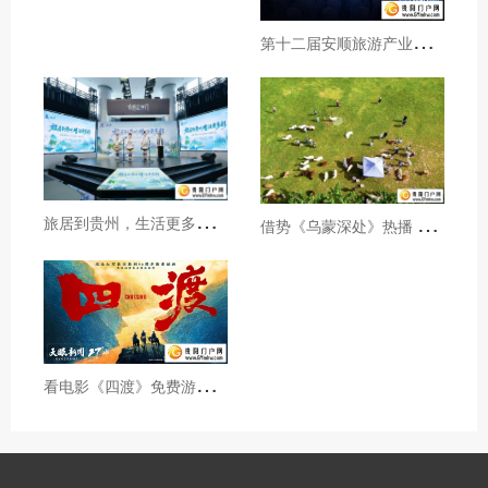
第
十二届安顺旅游产业发展大会开幕
旅
居到贵州，生活更多彩！贵旅集团2026年夏季产品推介会在沪举行
借
势《乌蒙深处》热播 黔西市推动影视流量变游客“留量”
看
电影《四渡》免费游贵州A级景区、领500元票根消费券