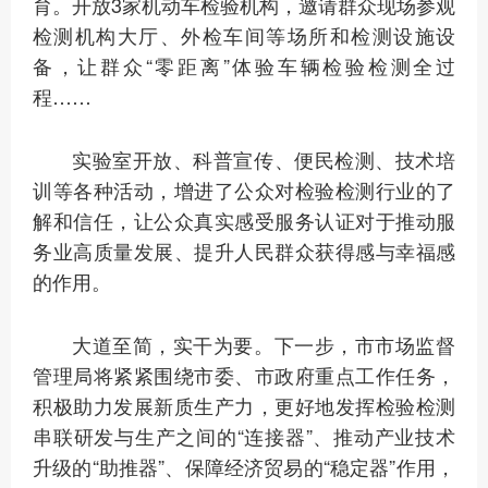
育。开放3家机动车检验机构，邀请群众现场参观
检测机构大厅、外检车间等场所和检测设施设
备，让群众“零距离”体验车辆检验检测全过
程……
实验室开放、科普宣传、便民检测、技术培
训等各种活动，增进了公众对检验检测行业的了
解和信任，让公众真实感受服务认证对于推动服
务业高质量发展、提升人民群众获得感与幸福感
的作用。
大道至简，实干为要。下一步，市市场监督
管理局将紧紧围绕市委、市政府重点工作任务，
积极助力发展新质生产力，更好地发挥检验检测
串联研发与生产之间的“连接器”、推动产业技术
升级的“助推器”、保障经济贸易的“稳定器”作用，