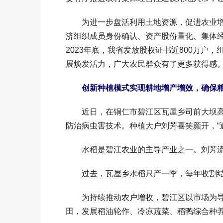
为进一步盘活利用土地资源，促进农业增
济组织成员身份确认、资产股份量化、集体经
2023年底，我省发放股权证书近800万户
展焕发活力，广大农民群众有了更多获得感
创新种植模式实现耕地增产增效，确保
近日，在铜仁市碧江区瓦屋乡司前大坝高
防治病虫害技术。种植大户刘芳喜笑颜开，“
水稻是碧江农业的主导产业之一。刘芳流转
过去，瓦屋乡水稻只产一季，每年收割结
为持续推动农户增收，碧江区以市场为导
田，发展稻油轮作、冷凉蔬菜、稻鸭综合种