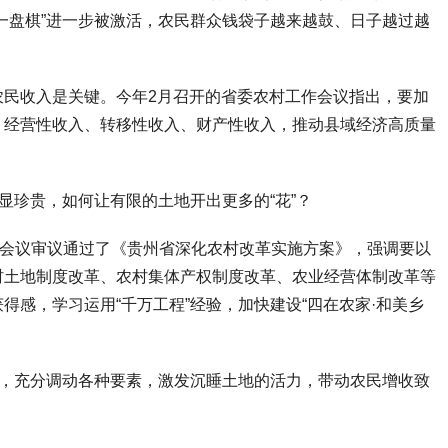
一盘棋”进一步被激活，农民群众钱袋子越来越鼓、日子越过越
收入是关键。今年2月召开的省委农村工作会议指出，要加
、经营性收入、转移性收入、财产性收入，推动县域经济高质量
珍贵，如何让有限的土地开出更多的“花”？
会议审议通过了《贵州省深化农村改革实施方案》，强调要以
村土地制度改革、农村集体产权制度改革、农业经营体制改革等
得感，学习运用“千万工程”经验，加快建设“四在农家·和美乡
，充分调动各种要素，激发沉睡土地的活力，带动农民增收致