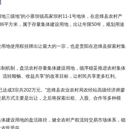
展
地三级地”的小寨坝镇高家坝村11-1号地块，在息烽县农村产
.36平方米，属于存量集体建设用地，出让年限50年，规划用途
用地使用权挂牌出让最大的一宗，也是贵阳在息烽县探索村集
制机制，盘活农村存量集体建设用地，循序稳妥推进农村集体
、流转顺畅、收益共享”的改革目标，让村民共享更多红利。
成3宗共202万元。”息烽县农业农村局农经站高级经济师廖
交易方式主要是出让，之后将探索出租、入股、合作等多种模
体建设用地的盘活路径，健全农村产权流转交易市场体系，稳
让农民受益。