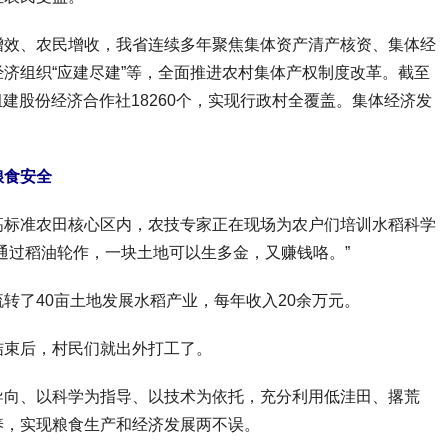
效、农民增收，我省连续多年聚焦集体资产清产核资、集体经
济组织“应建尽建”等，全面推进农村集体产权制度改革。截至
，组建股份经济合作社18260个，实现行政村全覆盖。集体经济发
。
粮食安全
标准农田核心区内，农技专家正在现场为农户们培训水稻科学
通过稻油轮作，一块土地可以生多金，又赚钱咯。”
了40亩土地发展水稻产业，每年收入20余万元。
束后，村民们就出外打工了。
向、以科学为指导、以技术为依托，充分利用低洼田、撂荒
养，实现粮食生产和经济发展两不误。