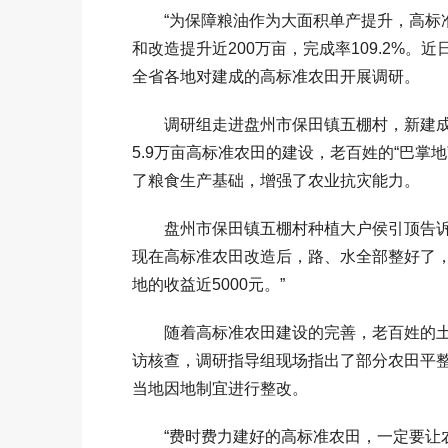
“为保障粮油作为大面积单产提升，高标准农
和改造提升近200万亩，完成率109.2%
全省各地对建成的高标准农田开展调研。
调研组走进盘州市保田镇五棚村，新建成
5.9万亩高标准农田的建设，老百姓的“巴掌
了粮食生产基础，增强了农业抗灾能力。
盘州市保田镇五棚村种植大户侯引顶告诉记
现在高标准农田改造后，路、水全部整好了
地的收益近5000元。”
随着高标准农田建设的完善，老百姓的土
访核查，调研指导组现场指出了部分农田平
当地因地制宜进行整改。
“费时费力建好的高标准农田，一定要让农