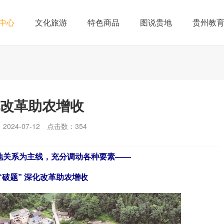
中心
文化旅游
特色商品
图说贵地
贵州教
化改革助农增收
024-07-12
点击数：
354
地关系为主线，充分调动各种要素——
“破题” 深化改革助农增收