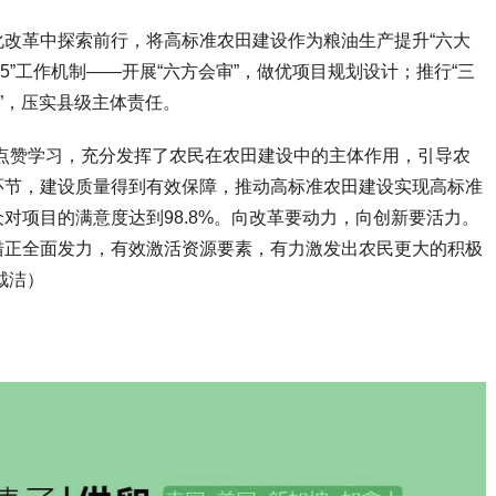
革中探索前行，将高标准农田建设作为粮油生产提升“六大
5”工作机制——开展“六方会审”，做优项目规划设计；推行“三
”，压实县级主体责任。
点赞学习，充分发挥了农民在农田建设中的主体作用，引导农
环节，建设质量得到有效保障，推动高标准农田建设实现高标准
对项目的满意度达到98.8%。向改革要动力，向创新要活力。
措正全面发力，有效激活资源要素，有力激发出农民更大的积极
钺洁）