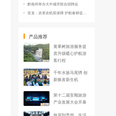
黔南州举办大中城市联合招聘会
安龙：农资农机双保障 护航春耕促生产
产品推荐
黄果树旅游服务提
质升级暖心护航游
客行程
千年水族马尾绣 创
新焕发新生机
第十二届安顺旅游
产业发展大会开幕
旅居到贵州，生活