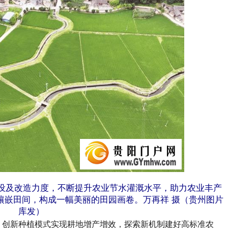
及改造力度，不断提升农业节水灌溉水平，助力农业丰产
镶嵌田间，构成一幅美丽的田园画卷。万再祥 摄（贵州图片
库发）
创新种植模式实现耕地增产增效，探索新机制建好高标准农