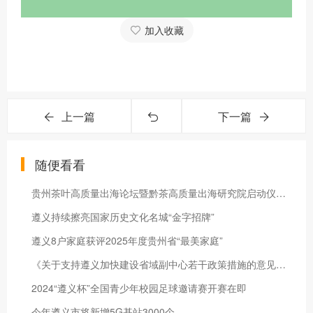
加入收藏
上一篇
下一篇
随便看看
贵州茶叶高质量出海论坛暨黔茶高质量出海研究院启动仪式在遵义湄潭举行
遵义持续擦亮国家历史文化名城“金字招牌”
遵义8户家庭获评2025年度贵州省“最美家庭”
《关于支持遵义加快建设省域副中心若干政策措施的意见》出台
2024“遵义杯”全国青少年校园足球邀请赛开赛在即
今年遵义市将新增5G基站3000个