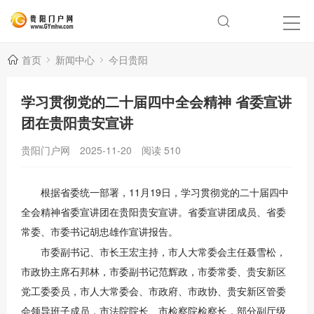
首页
新闻中心
今日贵阳
学习贯彻党的二十届四中全会精神 省委宣讲
团在贵阳贵安宣讲
贵阳门户网
2025-11-20
阅读
510
根据省委统一部署，11月19日，学习贯彻党的二十届四中
全会精神省委宣讲团在贵阳贵安宣讲。省委宣讲团成员、省委
常委、市委书记胡忠雄作宣讲报告。
市委副书记、市长王宏主持，市人大常委会主任聂雪松，
市政协主席石邦林，市委副书记范辉政，市委常委、贵安新区
党工委委员，市人大常委会、市政府、市政协、贵安新区管委
会领导班子成员，市法院院长、市检察院检察长，部分副厅级