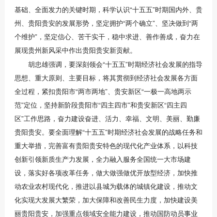
基础、全面发力的关键时期，科学认识“十五五”时期国内外、贵
州、贵阳贵安的发展形势，坚定拥护“两个确立”、坚决做到“两
个维护”，坚定信心、苦干实干，稳中求进、善作善成，奋力在
展现贵州新风采中作出贵阳贵安新贡献。
胡忠雄强调，要深刻领会“十五五”时期经济社会发展的指导
思想、重大原则、主要目标，将其贯彻到经济社会发展各方面
全过程，紧扣贵阳市“两市两地”、贵安新区“一极一高地两示
范”定位，坚持新阶段贵阳市“四主四市”和贵安新区“四主四
区”工作思路，奋力建设奋进、活力、幸福、文明、美丽、勤廉
贵阳贵安。要全面理解“十五五”时期经济社会发展的战略任务和
重大举措，完善富有贵阳贵安特色的现代化产业体系，以科技
创新引领新质生产力发展，全力融入服务全国统一大市场建
设，落实好各项改革任务，做大做强做优开放型经济，加快推
动农业农村现代化，推进以县城为载体的城镇化建设，推动文
化实现大发展大繁荣，加大保障和改善民生力度，加快建设美
丽贵阳贵安，加强重点领域安全能力建设，推动国防动员事业