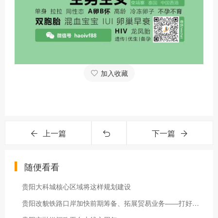
加入收藏
上一篇
下一篇
随便看看
贵阳大科城核心区域将这样规划建设
贵阳改貌铁路口岸加快前期筹备、拓展贸易业务——打好主动仗 备战试运营