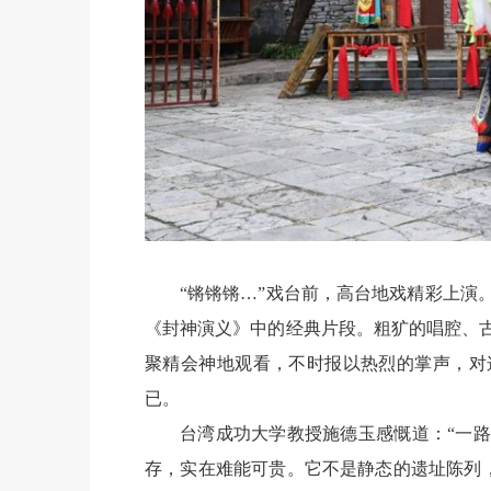
“锵锵锵…”戏台前，高台地戏精彩上演
《封神演义》中的经典片段。粗犷的唱腔、
聚精会神地观看，不时报以热烈的掌声，对
已。
台湾成功大学教授施德玉感慨道：“一
存，实在难能可贵。它不是静态的遗址陈列，