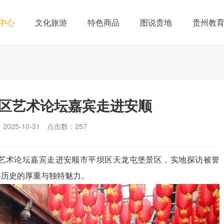
中心
文化旅游
特色商品
图说贵地
贵州教
地区艺术论坛嘉宾走进安顺
025-10-31
点击数：
257
地区艺术论坛嘉宾走进安顺市平坝区天龙屯堡景区，实地探访被誉
年历史的厚重与独特魅力。