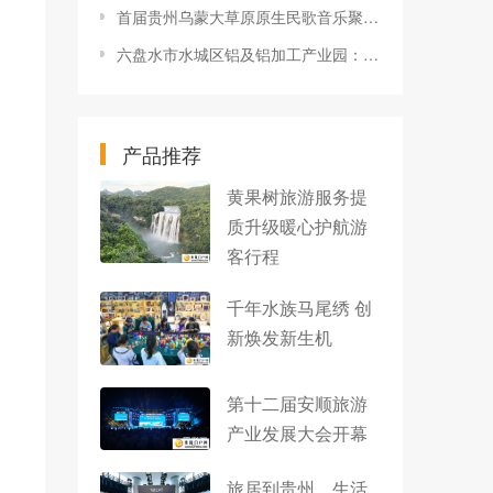
首届贵州乌蒙大草原原生民歌音乐聚活动唱响乌蒙大草原
六盘水市水城区铝及铝加工产业园：前置服务让企业少走弯路
产品推荐
黄果树旅游服务提
质升级暖心护航游
客行程
千年水族马尾绣 创
新焕发新生机
第十二届安顺旅游
产业发展大会开幕
旅居到贵州，生活