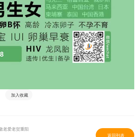
加入收藏
敬老爱老贺重阳
返回列表