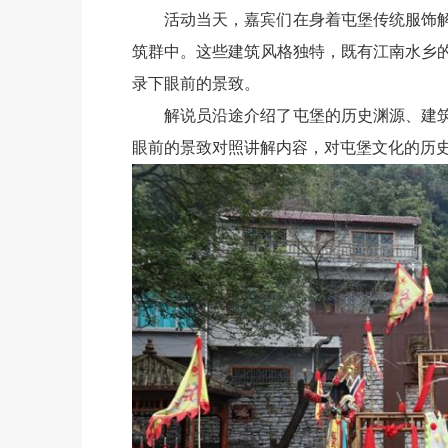
活动当天，嘉宾们在身着屯堡传统服饰
筑群中。这些建筑风格独特，既有江南水乡
录下眼前的景致。
解说员沿途介绍了屯堡的历史渊源、建
眼前的景致对照讲解内容，对屯堡文化的历