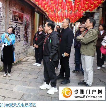
宾们参观天龙屯堡景区