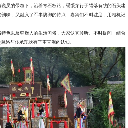
解说员的带领下，沿着青石板路，缓缓穿行于错落有致的石头建
的韵味，又融入了军事防御的特点，嘉宾们不时驻足，用相机记
筑特色以及屯堡人的生活习俗，大家认真聆听、不时提问，结合
史脉络与传承现状有了更直观的认知。