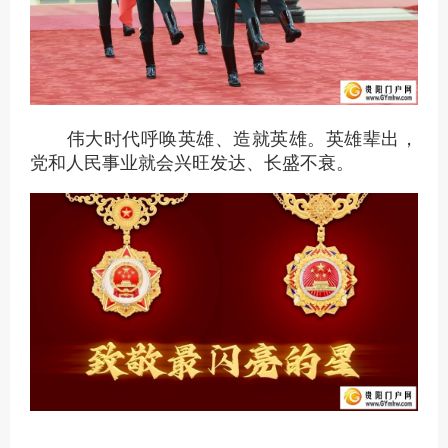
伟大时代呼唤英雄、造就英雄。英雄辈出，
党和人民事业就会兴旺发达、长盛不衰。