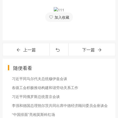
加入收藏
上一篇
下一篇
随便看看
习近平同马尔代夫总统穆伊兹会谈
各级工会积极推动构建和谐劳动关系工作
习近平同俄罗斯总统普京会谈
李强和德国总理朔尔茨共同出席中德经济顾问委员会座谈会
“中国排面”亮相莫斯科红场